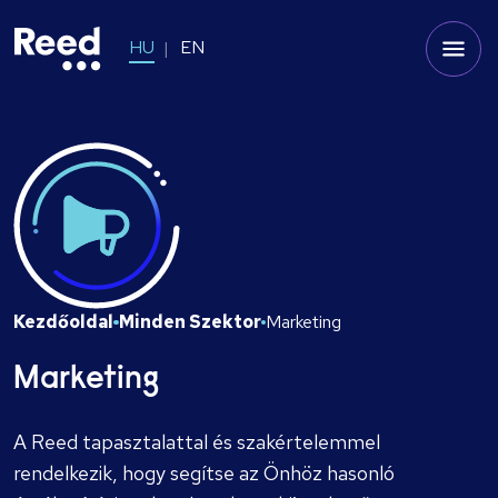
HU
EN
Kezdőoldal
Minden Szektor
Marketing
Marketing
A Reed tapasztalattal és szakértelemmel
rendelkezik, hogy segítse az Önhöz hasonló