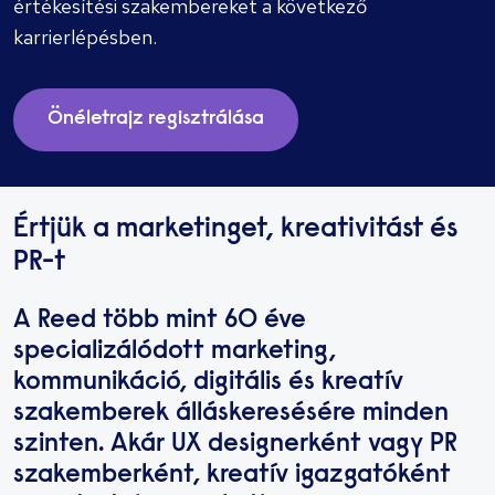
értékesítési szakembereket a következő
karrierlépésben.
Önéletrajz regisztrálása
Értjük a marketinget, kreativitást és
PR-t
A Reed több mint 60 éve
specializálódott marketing,
kommunikáció, digitális és kreatív
szakemberek álláskeresésére minden
szinten. Akár UX designerként vagy PR
szakemberként, kreatív igazgatóként