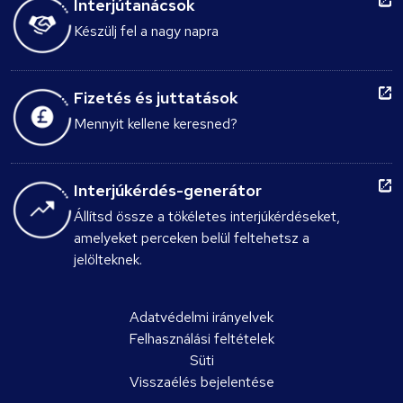
Interjútanácsok
Készülj fel a nagy napra
Fizetés és juttatások
Mennyit kellene keresned?
Interjúkérdés-generátor
Állítsd össze a tökéletes interjúkérdéseket,
amelyeket perceken belül feltehetsz a
jelölteknek.
Adatvédelmi irányelvek
Felhasználási feltételek
Süti
Visszaélés bejelentése