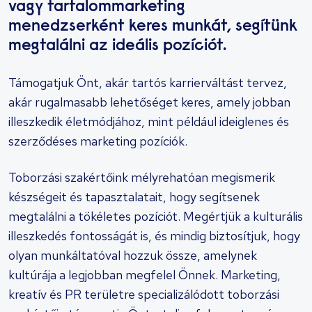
vagy tartalommarketing
menedzserként keres munkát, segítünk
megtalálni az ideális pozíciót.
Támogatjuk Önt, akár tartós karrierváltást tervez,
akár rugalmasabb lehetőséget keres, amely jobban
illeszkedik életmódjához, mint például ideiglenes és
szerződéses marketing pozíciók.
Toborzási szakértőink mélyrehatóan megismerik
készségeit és tapasztalatait, hogy segítsenek
megtalálni a tökéletes pozíciót. Megértjük a kulturális
illeszkedés fontosságát is, és mindig biztosítjuk, hogy
olyan munkáltatóval hozzuk össze, amelynek
kultúrája a legjobban megfelel Önnek. Marketing,
kreatív és PR területre specializálódott toborzási