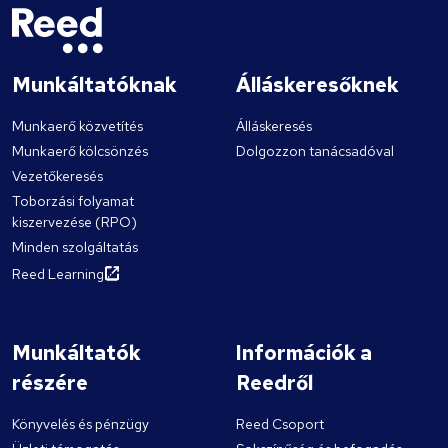
Munkáltatóknak
Álláskeresőknek
Munkaerő közvetítés
Álláskeresés
Munkaerő kölcsönzés
Dolgozzon tanácsadóval
Vezetőkeresés
Toborzási folyamat
kiszervezése (RPO)
Minden szolgáltatás
Reed Learning
Munkáltatók
Információk a
részére
Reedről
Könyvelés és pénzügy
Reed Csoport