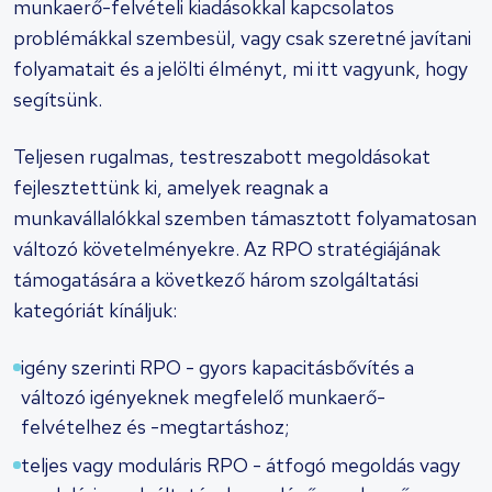
munkaerő-felvételi kiadásokkal kapcsolatos
problémákkal szembesül, vagy csak szeretné javítani
folyamatait és a jelölti élményt, mi itt vagyunk, hogy
segítsünk.
Teljesen rugalmas, testreszabott megoldásokat
fejlesztettünk ki, amelyek reagnak a
munkavállalókkal szemben támasztott folyamatosan
változó követelményekre. Az RPO stratégiájának
támogatására a következő három szolgáltatási
kategóriát kínáljuk:
igény szerinti RPO - gyors kapacitásbővítés a
változó igényeknek megfelelő munkaerő-
felvételhez és -megtartáshoz;
teljes vagy moduláris RPO - átfogó megoldás vagy