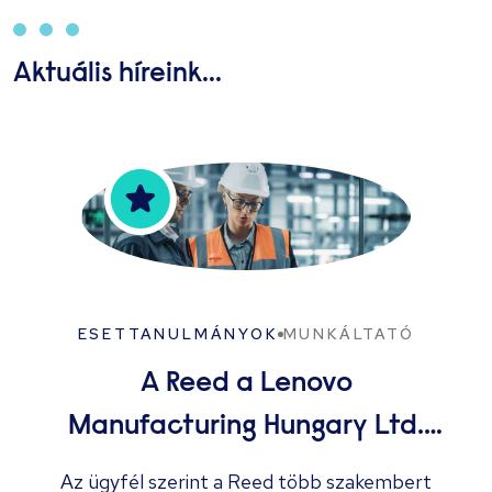
Aktuális híreink...
ESETTANULMÁNYOK
MUNKÁLTATÓ
A Reed a Lenovo
Manufacturing Hungary Ltd.
több megüresedett állását
Az ügyfél szerint a Reed több szakembert