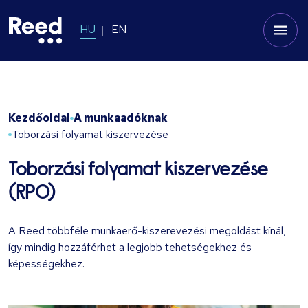
HU
EN
Kezdőoldal
A munkaadóknak
Toborzási folyamat kiszervezése
Toborzási folyamat kiszervezése
(RPO)
A Reed többféle munkaerő-kiszerevezési megoldást kínál,
így mindig hozzáférhet a legjobb tehetségekhez és
képességekhez.