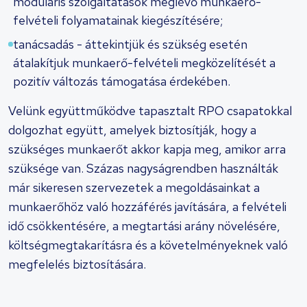
moduláris szolgáltatások meglévő munkaerő-
felvételi folyamatainak kiegészítésére;
tanácsadás - áttekintjük és szükség esetén
átalakítjuk munkaerő-felvételi megközelítését a
pozitív változás támogatása érdekében.
Velünk együttműködve tapasztalt RPO csapatokkal
dolgozhat együtt, amelyek biztosítják, hogy a
szükséges munkaerőt akkor kapja meg, amikor arra
szüksége van. Százas nagyságrendben használták
már sikeresen szervezetek a megoldásainkat a
munkaerőhöz való hozzáférés javítására, a felvételi
idő csökkentésére, a megtartási arány növelésére,
költségmegtakarításra és a követelményeknek való
megfelelés biztosítására.