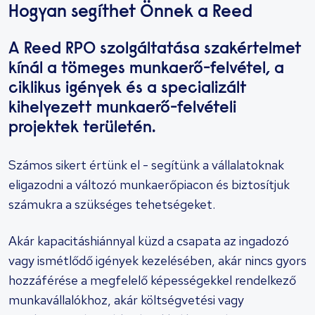
Hogyan segíthet Önnek a Reed
A Reed RPO szolgáltatása szakértelmet
kínál a tömeges munkaerő-felvétel, a
ciklikus igények és a specializált
kihelyezett munkaerő-felvételi
projektek területén.
Számos sikert értünk el - segítünk a vállalatoknak
eligazodni a változó munkaerőpiacon és biztosítjuk
számukra a szükséges tehetségeket.
Akár kapacitáshiánnyal küzd a csapata az ingadozó
vagy ismétlődő igények kezelésében, akár nincs gyors
hozzáférése a megfelelő képességekkel rendelkező
munkavállalókhoz, akár költségvetési vagy