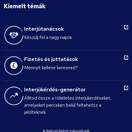
Kiemelt témák
Interjútanácsok
Készülj fel a nagy napra
Fizetés és juttatások
Mennyit kellene keresned?
Interjúkérdés-generátor
Állítsd össze a tökéletes interjúkérdéseket,
amelyeket perceken belül feltehetsz a
jelölteknek.
Adatvédelmi irányelvek