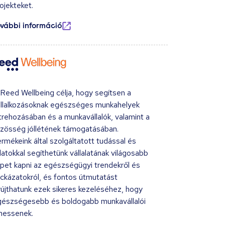
ojekteket.
ovábbi információ
Reed Wellbeing célja, hogy segítsen a
állalkozásoknak egészséges munkahelyek
trehozásában és a munkavállalók, valamint a
zösség jóllétének támogatásában.
rmékeink által szolgáltatott tudással és
atokkal segíthetünk vállalatának világosabb
pet kapni az egészségügyi trendekről és
ckázatokról, és fontos útmutatást
újthatunk ezek sikeres kezeléséhez, hogy
gészségesebb és boldogabb munkavállalói
hessenek.