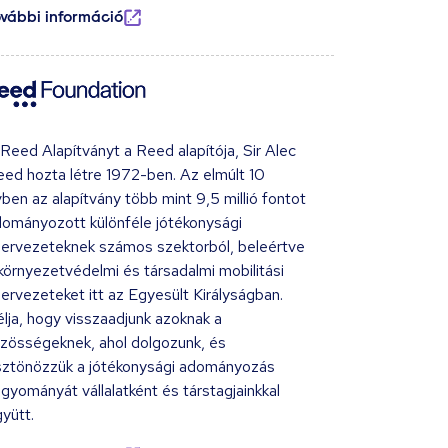
ovábbi információ
Reed Alapítványt a Reed alapítója, Sir Alec
ed hozta létre 1972-ben. Az elmúlt 10
ben az alapítvány több mint 9,5 millió fontot
ományozott különféle jótékonysági
ervezeteknek számos szektorból, beleértve
környezetvédelmi és társadalmi mobilitási
ervezeteket itt az Egyesült Királyságban.
lja, hogy visszaadjunk azoknak a
zösségeknek, ahol dolgozunk, és
sztönözzük a jótékonysági adományozás
gyományát vállalatként és társtagjainkkal
yütt.