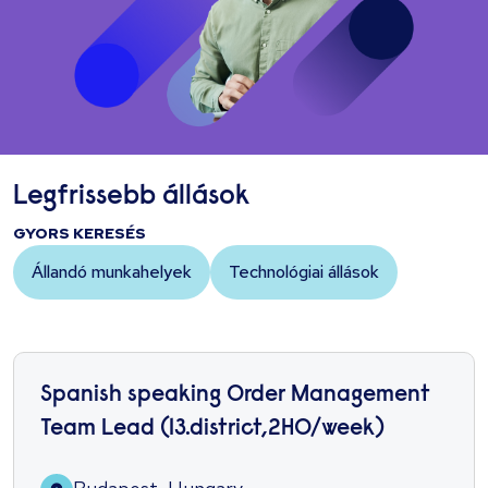
Legfrissebb állások
GYORS KERESÉS
Állandó munkahelyek
Technológiai állások
Spanish speaking Order Management
Team Lead (13.district,2HO/week)