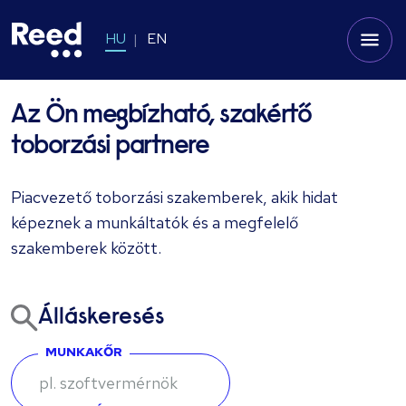
HU
EN
Az Ön megbízható, szakértő
toborzási partnere
Piacvezető toborzási szakemberek, akik hidat
képeznek a munkáltatók és a megfelelő
szakemberek között.
Álláskeresés
MUNKAKŐR