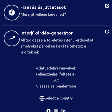
Fizetés és juttatások
Mennyit kellene keresned?
Interjúkérdés-generátor
Állítsd össze a tökéletes interjúkérdéseket,
amelyeket perceken belül feltehetsz a
jelölteknek.
Adatvédelmi irányelvek
Felhasználási feltételek
Süti
Visszaélés bejelentése
Select a country