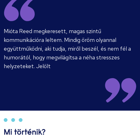
Mióta Reed megkeresett, magas szintű
kommunikációra leltem. Mindig öröm olyannal
együttműködni, aki tudja, miről beszél, és nem fél a
humorától, hogy megvilágítsa a néha stresszes
helyzeteket. Jelölt
Mi történik?