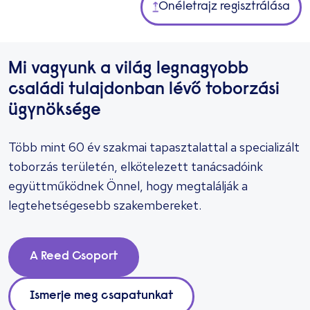
Önéletrajz regisztrálása
Mi vagyunk a világ legnagyobb
családi tulajdonban lévő toborzási
ügynöksége
Több mint 60 év szakmai tapasztalattal a specializált
toborzás területén, elkötelezett tanácsadóink
együttműködnek Önnel, hogy megtalálják a
legtehetségesebb szakembereket.
A Reed Csoport
Ismerje meg csapatunkat