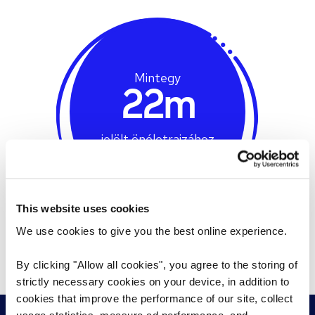
Mintegy
22m
jelölt önéletrajzához
férünk hozzá
világszerte
This website uses cookies
We use cookies to give you the best online experience.
Prev
Next
By clicking "Allow all cookies", you agree to the storing of
strictly necessary cookies on your device, in addition to
cookies that improve the performance of our site, collect
usage statistics, measure ad performance, and