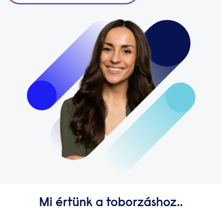
Mi értünk a toborzáshoz..