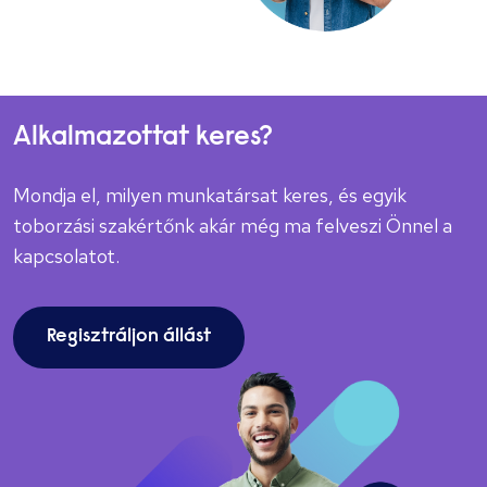
Alkalmazottat keres?
Mondja el, milyen munkatársat keres, és egyik
toborzási szakértőnk akár még ma felveszi Önnel a
kapcsolatot.
Regisztráljon állást