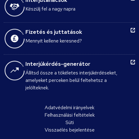
Készülj fel a nagy napra
Fizetés és juttatások
Mennyit kellene keresned?
Interjúkérdés-generátor
Állítsd össze a tökéletes interjúkérdéseket,
amelyeket perceken belül feltehetsz a
jelölteknek.
Adatvédelmi irányelvek
Felhasználási feltételek
Süti
Visszaélés bejelentése