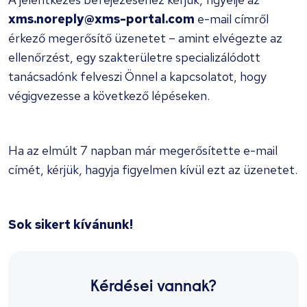
xms.noreply@xms-portal.com
e-mail címről
érkező megerősítő üzenetet – amint elvégezte az
ellenőrzést, egy szakterületre specializálódott
tanácsadónk felveszi Önnel a kapcsolatot, hogy
végigvezesse a következő lépéseken.
Ha az elmúlt 7 napban már megerősítette e-mail
címét, kérjük, hagyja figyelmen kívül ezt az üzenetet.
Sok sikert kívánunk!
Kérdései vannak?