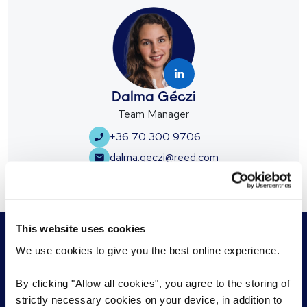
Dalma Géczi
Team Manager
+36 70 300 9706
dalma.geczi@reed.com
This website uses cookies
We use cookies to give you the best online experience.
By clicking "Allow all cookies", you agree to the storing of
Munkáltatóknak
Álláskeresőknek
strictly necessary cookies on your device, in addition to