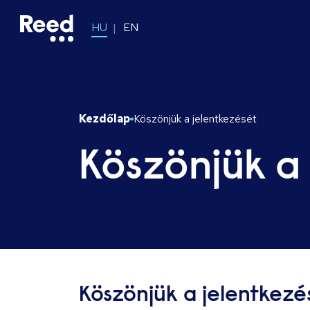
HU
EN
Kezdőlap
Köszönjük a jelentkezését
Köszönjük a
Köszönjük a jelentkezé