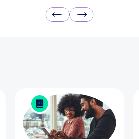
Prev
Next