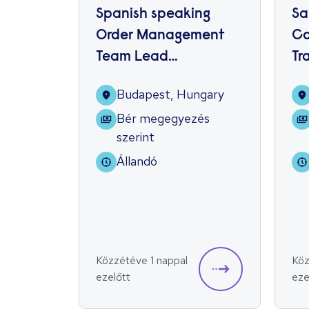
Spanish speaking
Sa
Order Management
Co
Team Lead
Tr
(13.district,2HO/week)
Budapest, Hungary
Bér megegyezés
szerint
Állandó
Közzétéve 1 nappal
Köz
ezelőtt
eze