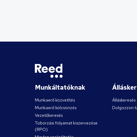
Munkáltatóknak
Álláske
Munkaerő közvetítés
Álláskeresés
Munkaerő kölcsönzés
Dolgozzon t
Vezetőkeresés
Toborzási folyamat kiszervezése
(RPO)