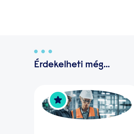
Érdekelheti még...