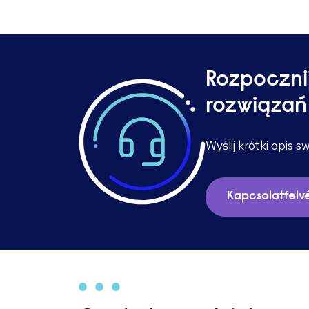
Rozpoczni
rozwiąza
Wyślij krótki opis
Kapcsolatfelvé