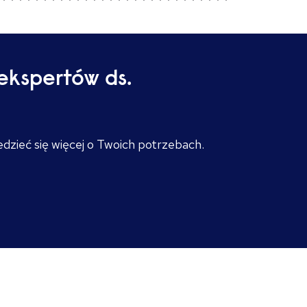
ekspertów ds.
edzieć się więcej o Twoich potrzebach.