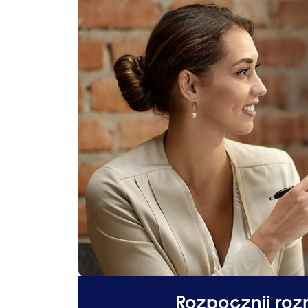
Rozpocznij roz