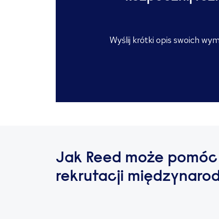
Wyślij krótki opis swoich wy
Jak Reed może pomóc
rekrutacji międzynaro