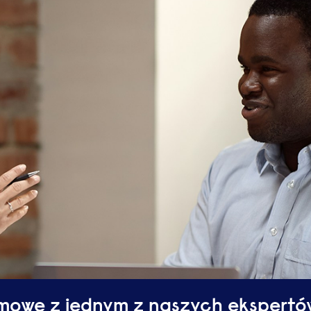
mowę z jednym z naszych ekspertó