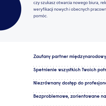
czy szukasz otwarcia nowego biura, re
weryfikacji nowych i obecnych pracow
pomóc.
Zaufany partner międzynarodow
Spełnienie wszystkich Twoich pot
Niezrównany dostęp do profesjo
Bezproblemowe, zorientowane na