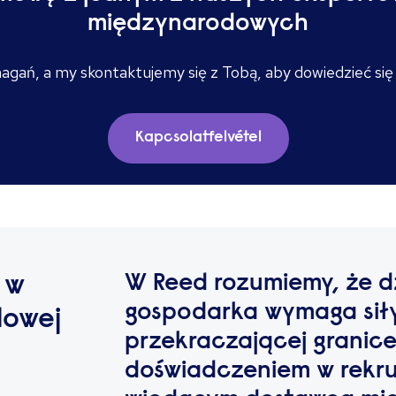
międzynarodowych
magań, a my skontaktujemy się z Tobą, aby dowiedzieć się
Kapcsolatfelvétel
W Reed rozumiemy, że dz
 w
gospodarka wymaga sił
dowej
przekraczającej granic
doświadczeniem w rekruta