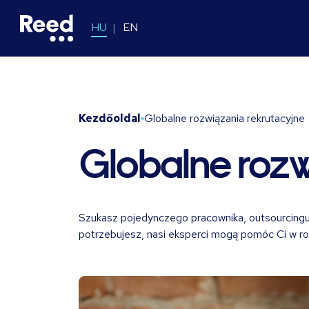
HU
EN
Kezdőoldal
Globalne rozwiązania rekrutacyjne
Globalne rozw
Szukasz pojedynczego pracownika, outsourcingu 
potrzebujesz, nasi eksperci mogą pomóc Ci w r