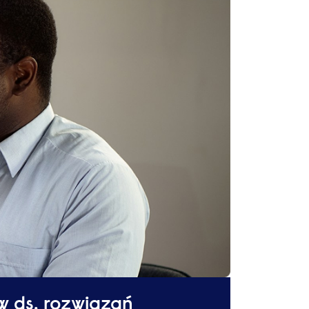
w ds. rozwiązań