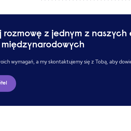
j rozmowę z jednym z naszych 
ń międzynarodowych
 swoich wymagań, a my skontaktujemy się z Tobą, aby dowi
tel