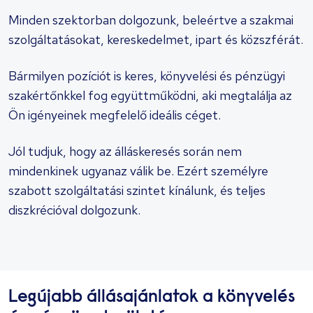
Minden szektorban dolgozunk, beleértve a szakmai
szolgáltatásokat, kereskedelmet, ipart és közszférát.
Bármilyen pozíciót is keres, könyvelési és pénzügyi
szakértőnkkel fog együttműködni, aki megtalálja az
Ön igényeinek megfelelő ideális céget.
Jól tudjuk, hogy az álláskeresés során nem
mindenkinek ugyanaz válik be. Ezért személyre
szabott szolgáltatási szintet kínálunk, és teljes
diszkrécióval dolgozunk.
Legújabb állásajánlatok a könyvelés