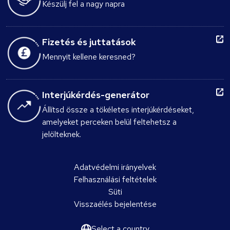
Készülj fel a nagy napra
Fizetés és juttatások
Mennyit kellene keresned?
Interjúkérdés-generátor
Állítsd össze a tökéletes interjúkérdéseket,
amelyeket perceken belül feltehetsz a
jelölteknek.
Adatvédelmi irányelvek
Felhasználási feltételek
Süti
Visszaélés bejelentése
Select a country