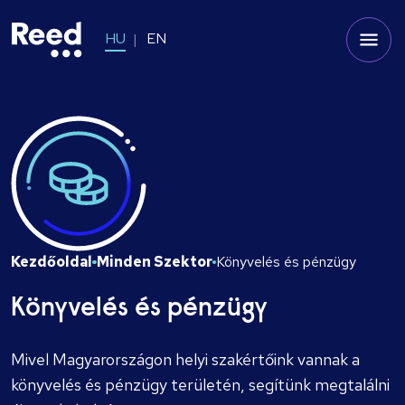
HU
EN
Kezdőoldal
Minden Szektor
Könyvelés és pénzügy
Könyvelés és pénzügy
Mivel Magyarországon helyi szakértőink vannak a
könyvelés és pénzügy területén, segítünk megtalálni