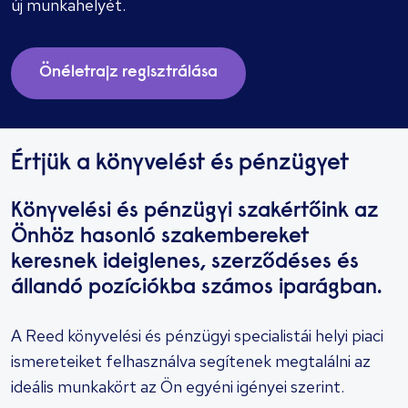
új munkahelyét.
Önéletrajz regisztrálása
Értjük a könyvelést és pénzügyet
Könyvelési és pénzügyi szakértőink az
Önhöz hasonló szakembereket
keresnek ideiglenes, szerződéses és
állandó pozíciókba számos iparágban.
A Reed könyvelési és pénzügyi specialistái helyi piaci
ismereteiket felhasználva segítenek megtalálni az
ideális munkakört az Ön egyéni igényei szerint.