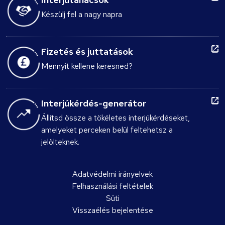
Készülj fel a nagy napra
Fizetés és juttatások
Mennyit kellene keresned?
Interjúkérdés-generátor
Állítsd össze a tökéletes interjúkérdéseket,
amelyeket perceken belül feltehetsz a
jelölteknek.
Adatvédelmi irányelvek
Felhasználási feltételek
Süti
Visszaélés bejelentése