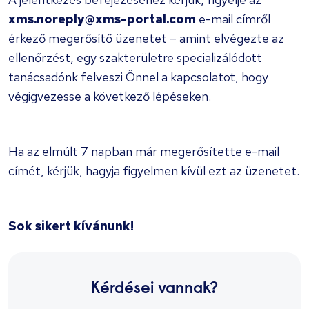
xms.noreply@xms-portal.com
e-mail címről
érkező megerősítő üzenetet – amint elvégezte az
ellenőrzést, egy szakterületre specializálódott
tanácsadónk felveszi Önnel a kapcsolatot, hogy
végigvezesse a következő lépéseken.
Ha az elmúlt 7 napban már megerősítette e-mail
címét, kérjük, hagyja figyelmen kívül ezt az üzenetet.
Sok sikert kívánunk!
Kérdései vannak?