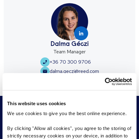
Dalma Géczi
Team Manager
+36 70 300 9706
dalma.geczi@reed.com
This website uses cookies
We use cookies to give you the best online experience.
By clicking "Allow all cookies", you agree to the storing of
Munkáltatóknak
Álláskeresőknek
strictly necessary cookies on your device, in addition to